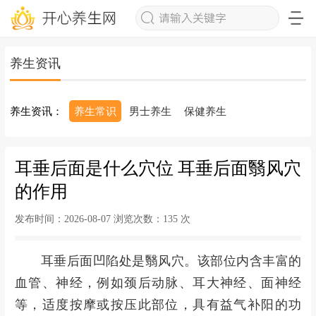
养生资讯
养生资讯：
养生常识
男士养生
保健养生
耳垂后面是什么穴位 耳垂后面翳风穴
的作用
发布时间：2026-08-07 浏览次数：
135 次
耳垂后面凹陷处是翳风穴。该部位内含丰富的
血管、神经，例如颈后动脉、耳大神经、面神经
等，适度
按摩
或按压此部位，具有益气补阳的功