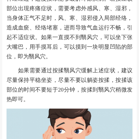
部位出现疼痛症状，需要考虑外感风、寒、湿邪，
当身体正气不足时，风、寒、湿邪侵入局部经络，
造成血瘀、经络堵塞，进而导致气血运行不畅，引
起不适症状。如果一直摸不到翳风穴，可以坐下张
大嘴巴，用手摸耳后，可以摸到一块明显凹陷的部
位，即为翳风穴。
如果需要通过按揉翳风穴缓解上述症状，建议
尽量保持平稳坐姿，尽量不要以躺姿按揉，按揉该
部位的时间不要短于20分钟，按揉到翳风穴稍微发
热即可。