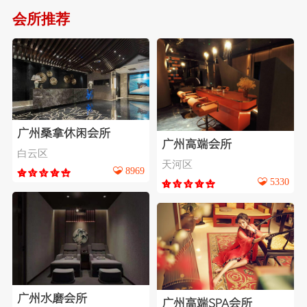
会所推荐
广州桑拿休闲会所
广州高端会所
白云区
天河区
8969
5330
广州水磨会所
广州高端SPA会所