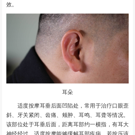
效。
耳朵
适度
按摩
耳垂后面凹陷处，常用于治疗口眼歪
斜、牙关紧闭、齿痛、颊肿、耳鸣、耳聋等情况。
该部位处于耳垂后面，距离耳部约一横指，有耳大
神经经过，适度按摩能够缓解耳部疾病。若按压该