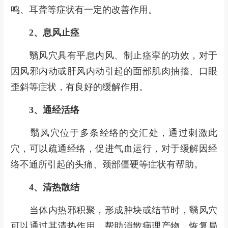
鸣、耳聋等症状有一定的改善作用。
2、息风止痉
翳风穴具有平息内风、制止痉挛的功效，对于
因风邪内动或肝风内动引起的面部肌肉抽搐、口眼
歪斜等症状，有良好的缓解作用。
3、通经活络
翳风穴位于多条经络的交汇处，通过刺激此
穴，可以疏通经络，促进气血运行，对于缓解因经
络不通所引起的头痛、颈部僵硬等症状有帮助。
4、清热散结
当体内热邪积聚，形成肿块或结节时，翳风穴
可以通过其清热作用，帮助消散病理产物，恢复局